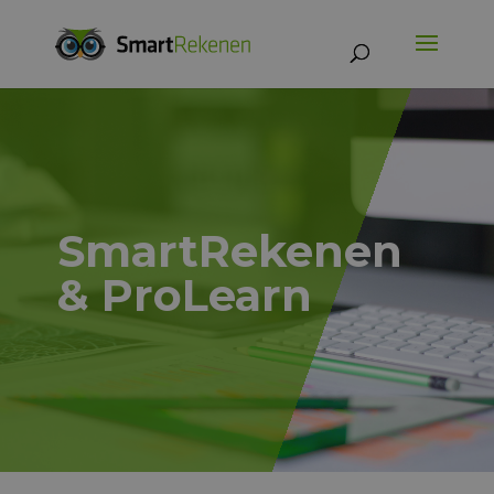
SmartRekenen
& ProLearn