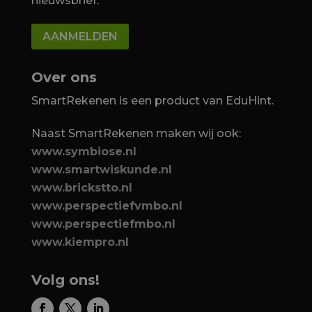
nieuwsbrief.
AANMELDEN
Over ons
SmartRekenen is een product van EduHint.
Naast SmartRekenen maken wij ook:
www.symbiose.nl
www.smartwiskunde.nl
www.brickstto.nl
www.perspectiefvmbo.nl
www.perspectiefmbo.nl
www.kiempro.nl
Volg ons!