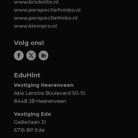
www.brickstto.nl
www.perspectiefvmbo.nl
www.perspectiefmbo.nl
www.kiempro.nl
Volg ons!
EduHint
Vestiging Heerenveen
Abe Lenstra Boulevard 50-10
8448 JB Heerenveen
Vestiging Ede
Galileïlaan 31
6716 BP Ede