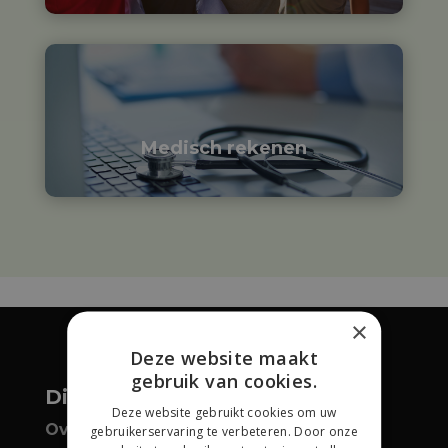

Medisch rekenen
×
Deze website maakt
gebruik van cookies.
Dit is SmartRekenen
Deze website gebruikt cookies om uw
Over SmartRekenen
gebruikerservaring te verbeteren. Door onze