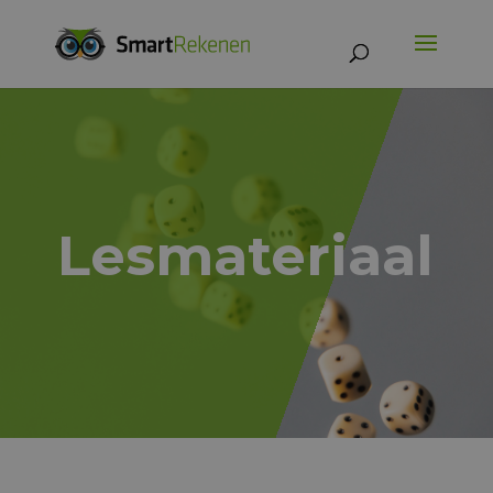
Lesmateriaal