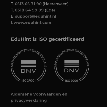
T.
0513 65 71 90
(Heerenveen)
T.
0318 64 99 99
(Ede)
E.
support@eduhint.nl
I.
www.eduhint.com
EduHint is ISO gecertificeerd
Algemene voorwaarden en
privacyverklaring